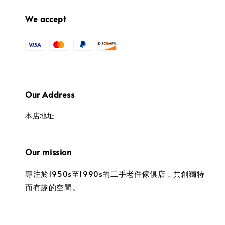
We accept
Our Address
本店地址
Our mission
專注於1950s至1990s的二手老件傢俱店，共創獨特
而有趣的空間。