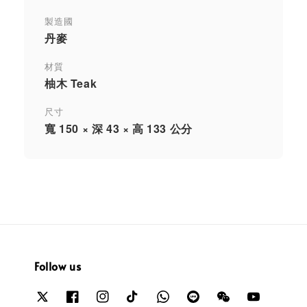
製造國
丹麥
材質
柚木 Teak
尺寸
寬 150 × 深 43 × 高 133 公分
Follow us