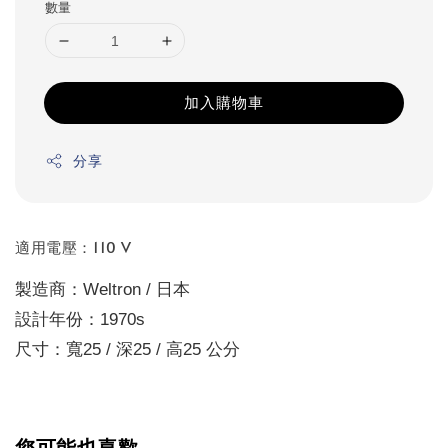
數量
加入購物車
分享
適用電壓：110 V
製造商：Weltron / 日本
設計年份：1970s
尺寸：寬25 / 深25 / 高25 公分
您可能也喜歡