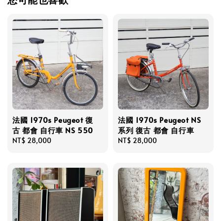
法國 1970s Peugeot 復
法國 1970s Peugeot NS
古 都會 自行車 NS 550
系列 復古 都會 自行車
Regular
NT$ 28,000
Regular
NT$ 28,000
price
price