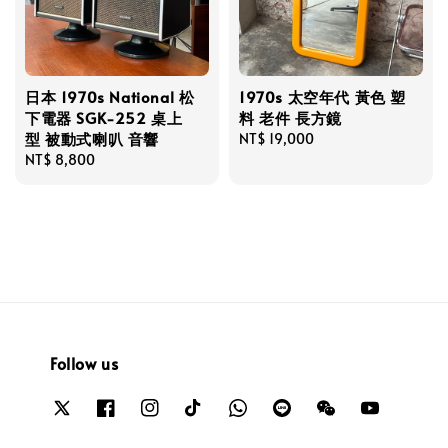
日本 1970s National 松
1970s 太空年代 黃色 塑
下電器 SGK-252 桌上
料 老件 長方鏡
型 被動式喇叭 音響
Regular
NT$ 19,000
Regular
NT$ 8,800
price
price
Follow us