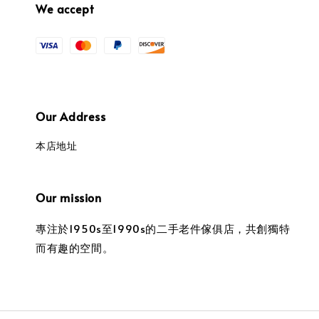
We accept
Our Address
本店地址
Our mission
專注於1950s至1990s的二手老件傢俱店，共創獨特
而有趣的空間。