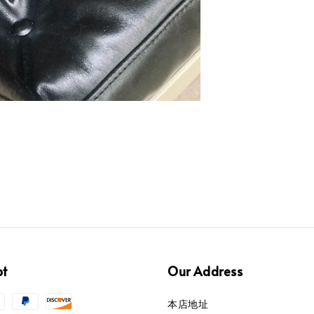
pt
Our Address
本店地址