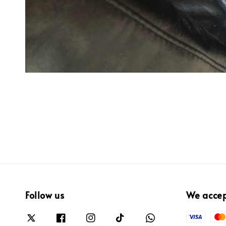
Follow us
We acce