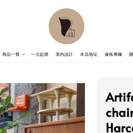
商品一覽
一元起標
室內設計
本店地址
傢俬專欄
Artif
chai
Har