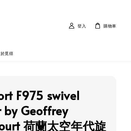
登入
購物車
關於覓得
ort F975 swivel
r by Geoffrey
court 荷蘭太空年代旋