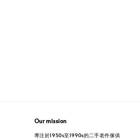
Our mission
專注於1950s至1990s的二手老件傢俱