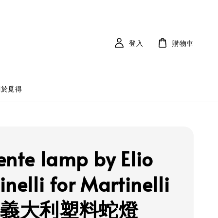
登入
購物車
關於覓得
ente lamp by Elio
nelli for Martinelli
ce 義大利塑料蛇燈