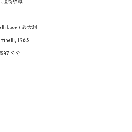
典值得收藏！
li Luce / 義大利
inelli, 1965
高47 公分