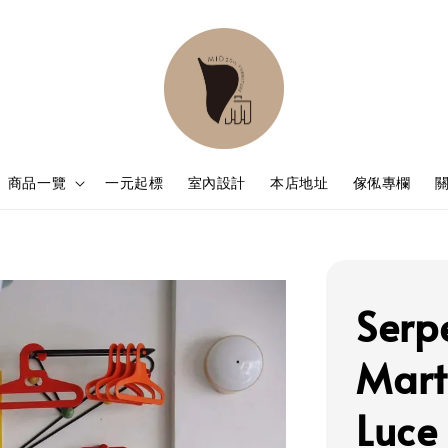
商品一覽
一元起標
室內設計
本店地址
傢俬專欄
Serp
Marti
Lu