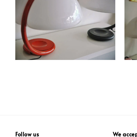
Follow us
We acce