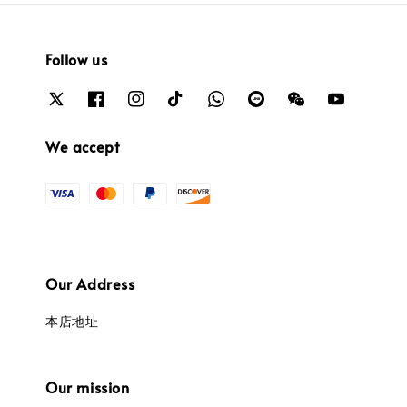
Follow us
We accept
Our Address
本店地址
Our mission