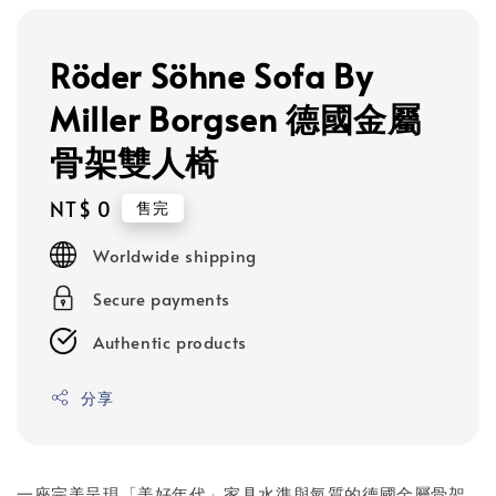
Röder Söhne Sofa By
Miller Borgsen 德國金屬
骨架雙人椅
Regular
NT$ 0
售完
price
Worldwide shipping
Secure payments
Authentic products
分享
一座完美呈現「美好年代」家具水準與氣質的德國金屬骨架