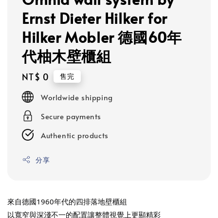
Ernst Dieter Hilker for
Hilker Mobler 德國60年
代柚木壁櫃組
Regular
NT$ 0
售完
price
Worldwide shipping
Secure payments
Authentic products
分享
來自德國1960年代的四排落地壁櫃組
以寬窄與深淺不一的配置讓整體視覺上更顯精彩