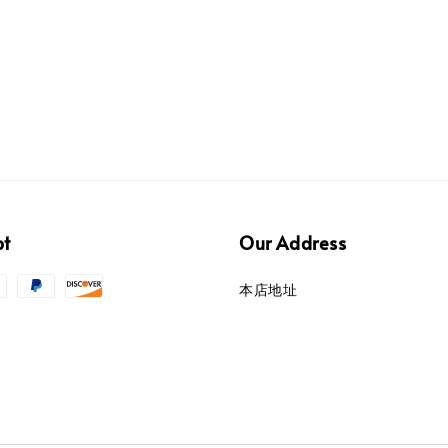
pt
Our Address
本店地址