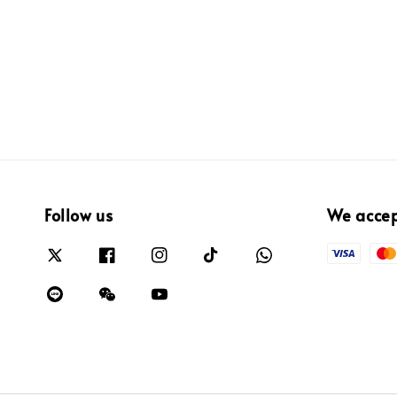
Follow us
We acce