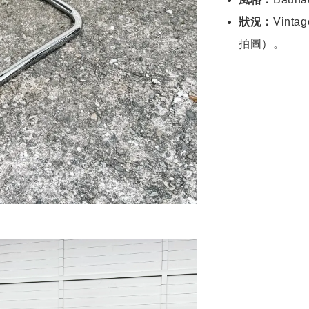
狀況：
Vin
拍圖）。