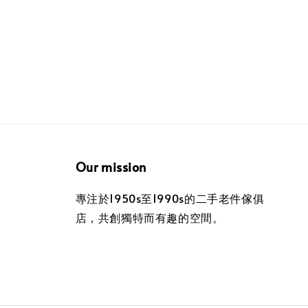
Our mission
專注於1950s至1990s的二手老件傢俱
店，共創獨特而有趣的空間。