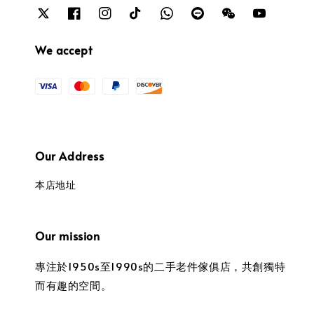
We accept
Our Address
本店地址
Our mission
專注於1950s至1990s的二手老件傢俱店，共創獨特
而有趣的空間。