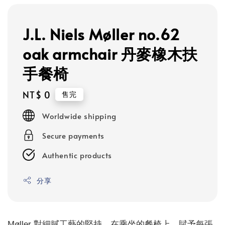
J.L. Niels Møller no.62
oak armchair 丹麥橡木扶
手餐椅
Regular
NT$ 0
售完
price
Worldwide shipping
Secure payments
Authentic products
分享
Møller 對細膩工藝的堅持，在乘坐的餐椅上，賦予每張