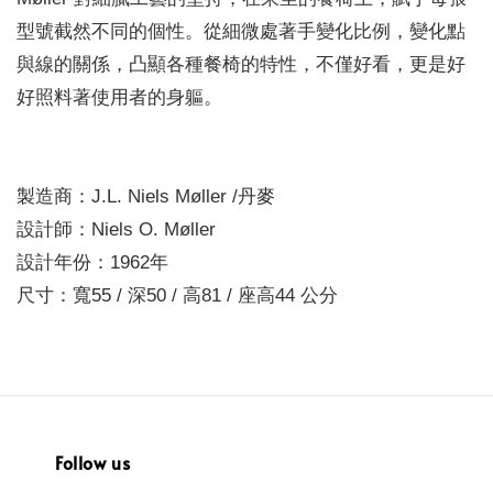
型號截然不同的個性。從細微處著手變化比例，變化點
與線的關係，凸顯各種餐椅的特性，不僅好看，更是好
好照料著使用者的身軀。
製造商：J.L. Niels Møller /丹麥
設計師：Niels O. Møller
設計年份：1962年
尺寸：寬55 / 深50 / 高81 / 座高44 公分
Follow us