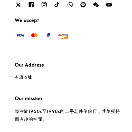
We accept
Our Address
本店地址
Our mission
專注於1950s至1990s的二手老件傢俱店，共創獨特
而有趣的空間。