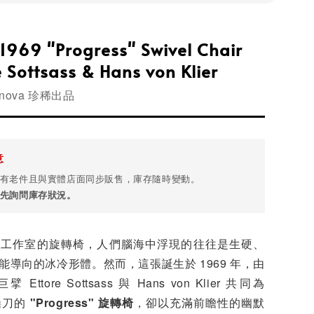
1969 "Progress" Swivel Chair
e Sottsass & Hans von Klier
onova 珍稀出品
意
有老件且與實體店面同步販售，庫存隨時變動。
先詢問庫存狀況。
或工作室的旋轉椅，人們腦海中浮現的往往是生硬、
能導向的冰冷形體。然而，這張誕生於 1969 年，由
ttore Sottsass 與 Hans von Klier 共同為
a 操刀的
"Progress" 旋轉椅
，卻以充滿前瞻性的幽默