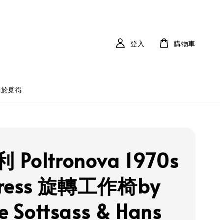
登入
購物車
關於覓得
Poltronova 1970s
gress 旋轉工作椅by
re Sottsass & Hans