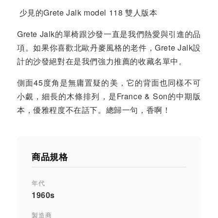
少見的Grete Jalk model 118 雙人版本
Grete Jalk的單椅跟沙發一直是我們熱愛與引進的品
項。如果你喜歡北歐丹麥風格的老件，Grete Jalk設
計的沙發絕對在是我們強力推薦的收藏名單中。
側面45度角是無庸置疑的美，它的背面也同樣不可
小覷，細長的木條排列，是France & Son的中期版
本，優雅程度不在話下。總歸一句，香啊！
商品規格
年代
1960s
製造商