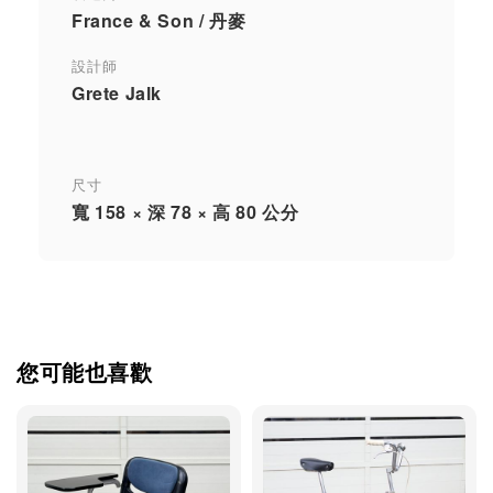
France & Son / 丹麥
設計師
Grete Jalk
尺寸
寬 158 × 深 78 × 高 80 公分
您可能也喜歡