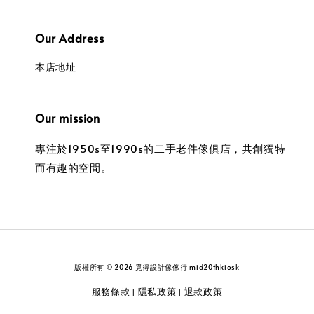
Our Address
本店地址
Our mission
專注於1950s至1990s的二手老件傢俱店，共創獨特
而有趣的空間。
版權所有 © 2026 覓得設計傢俬行 mid20thkiosk
服務條款
隱私政策
退款政策
|
|