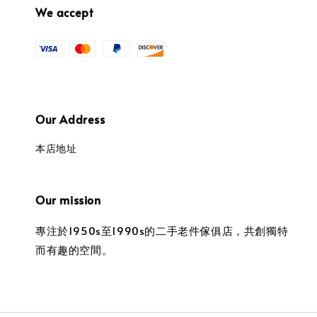
We accept
Our Address
本店地址
Our mission
專注於1950s至1990s的二手老件傢俱店，共創獨特
而有趣的空間。