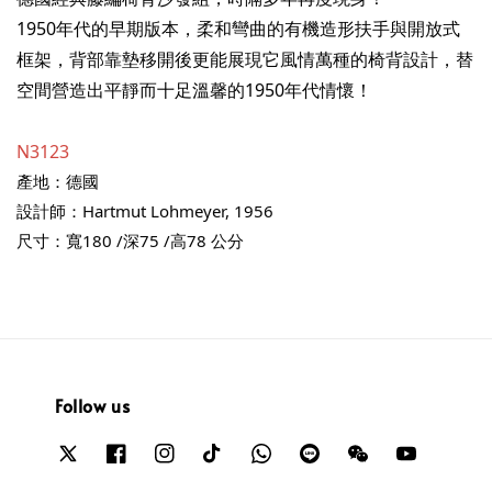
1950年代的早期版本，柔和彎曲的有機造形扶手與開放式
框架，背部靠墊移開後更能展現它風情萬種的椅背設計，替
空間營造出平靜而十足溫馨的1950年代情懷！
N3123
產地：德國
設計師：Hartmut Lohmeyer, 1956
尺寸：寬180 /深75 /高78 公分  
Follow us