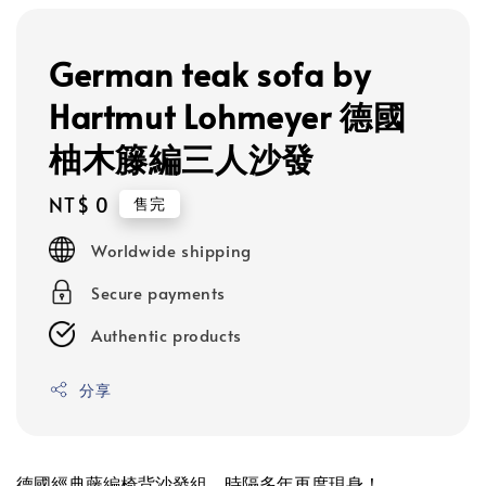
German teak sofa by
Hartmut Lohmeyer 德國
柚木籐編三人沙發
Regular
NT$ 0
售完
price
Worldwide shipping
Secure payments
Authentic products
分享
德國經典藤編椅背沙發組，時隔多年再度現身！