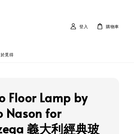
登入
購物車
關於覓得
lo Floor Lamp by
o Nason for
zega 義大利經典玻