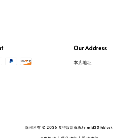
pt
Our Address
本店地址
版權所有 © 2026 覓得設計傢俬行 mid20thkiosk