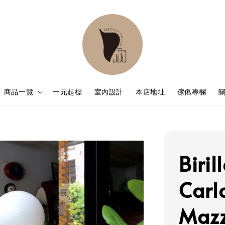
商品一覽
一元起標
室內設計
本店地址
傢俬專欄
Biril
Carl
Maz