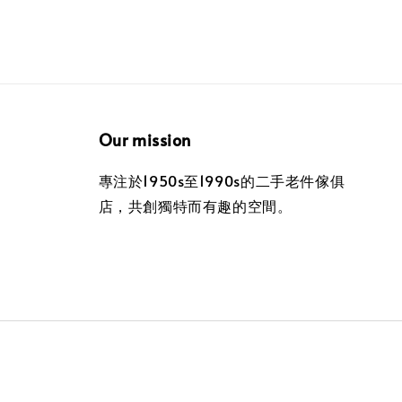
Our mission
專注於1950s至1990s的二手老件傢俱
店，共創獨特而有趣的空間。