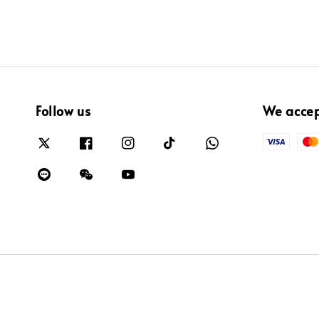
Follow us
We acce