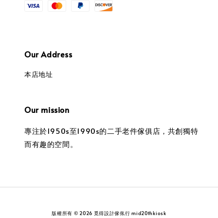
Our Address
本店地址
Our mission
專注於1950s至1990s的二手老件傢俱店，共創獨特
而有趣的空間。
版權所有 © 2026 覓得設計傢俬行 mid20thkiosk