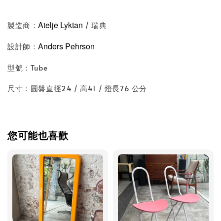
Atelje Lyktan
製造商：
/ 瑞典
Anders Pehrso
n
設計師：
型號：Tube
尺寸：圓盤直徑24 / 高41 / 燈長76 公分
您可能也喜歡