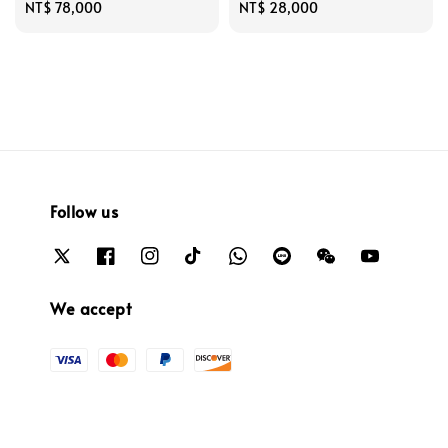
Regular
NT$ 78,000
Regular
NT$ 28,000
price
price
Follow us
We accept