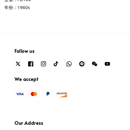
年份：1960s
Follow us
We accept
Our Address