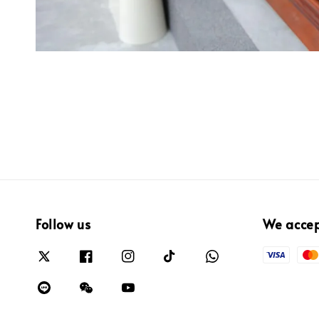
Follow us
We acce