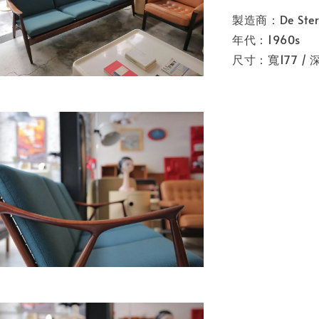
製造商：De Ster 
年代：1960s
尺寸：寬177 / 深