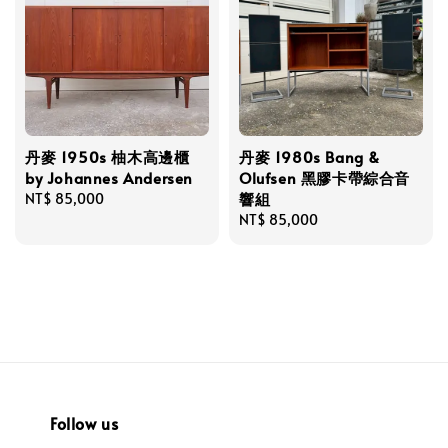
丹麥 1950s 柚木高邊櫃
丹麥 1980s Bang &
by Johannes Andersen
Olufsen 黑膠卡帶綜合音
響組
Regular
NT$ 85,000
price
Regular
NT$ 85,000
price
Follow us