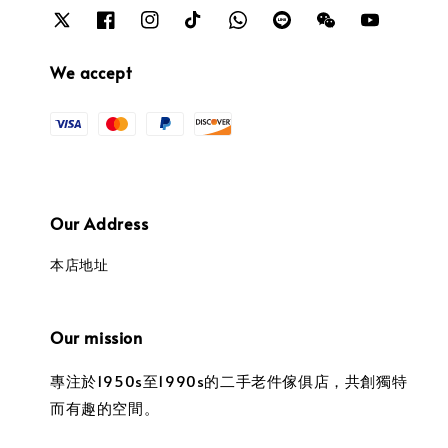
We accept
Our Address
本店地址
Our mission
專注於1950s至1990s的二手老件傢俱店，共創獨特
而有趣的空間。