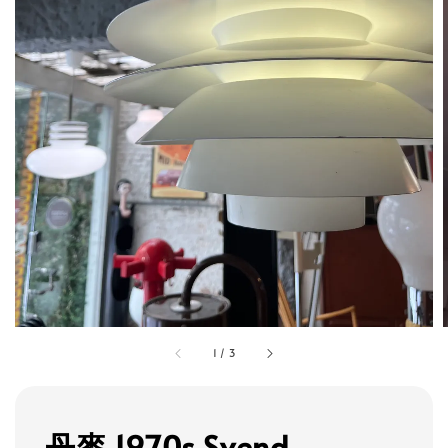
1
/
3
丹麥 1970s Svend