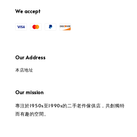
We accept
Our Address
本店地址
Our mission
專注於1950s至1990s的二手老件傢俱店，共創獨特
而有趣的空間。