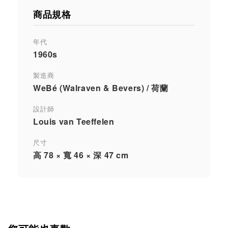
商品規格
年代
1960s
製造商
WeBé (Walraven & Bevers) / 荷蘭
設計師
Louis van Teeffelen
尺寸
高 78 × 寬 46 × 深 47 cm