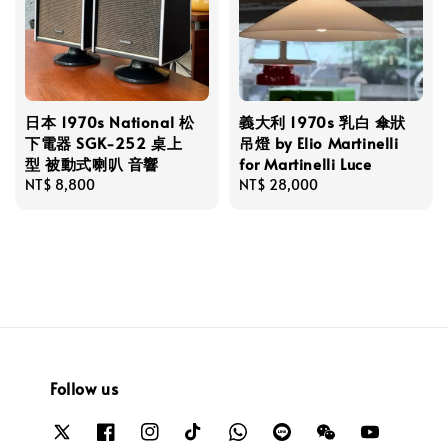
日本 1970s National 松
義大利 1970s 乳白 傘狀
下電器 SGK-252 桌上
吊燈 by Elio Martinelli
型 被動式喇叭 音響
for Martinelli Luce
Regular
NT$ 8,800
Regular
NT$ 28,000
price
price
Follow us