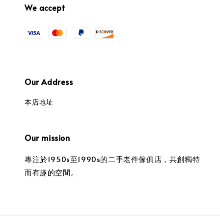
We accept
Our Address
本店地址
Our mission
專注於1950s至1990s的二手老件傢俱店，共創獨特
而有趣的空間。