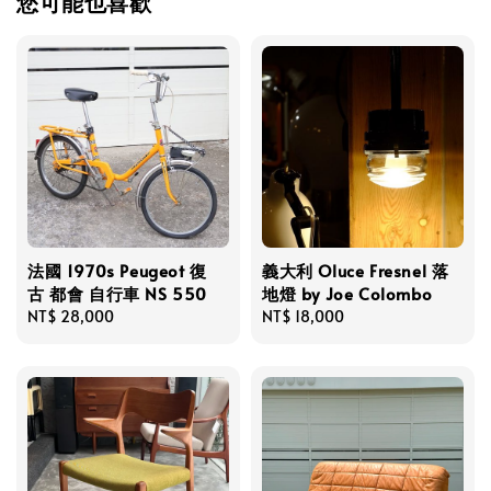
您可能也喜歡
法國 1970s Peugeot 復
義大利 Oluce Fresnel 落
古 都會 自行車 NS 550
地燈 by Joe Colombo
Regular
NT$ 28,000
Regular
NT$ 18,000
price
price