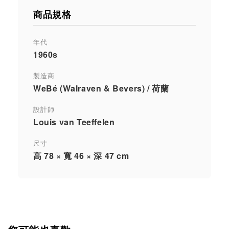
商品規格
年代
1960s
製造商
WeBé (Walraven & Bevers) / 荷蘭
設計師
Louis van Teeffelen
尺寸
高 78 × 寬 46 × 深 47 cm