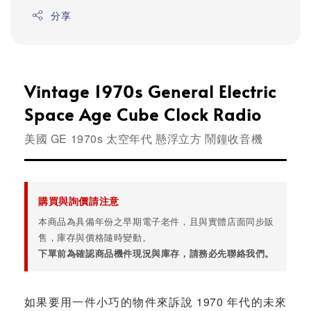
分享
Vintage 1970s General Electric
Space Age Cube Clock Radio
美國 GE 1970s 太空年代 懸浮立方 鬧鐘收音機
購買與詢價請注意
本商品為具備年份之早期電子老件，且與實體店面同步販
售，庫存與價格隨時變動。
下單前為確認商品機件現況與庫存，請務必先聯絡我們。
如果要用一件小巧的物件來訴說 1970 年代的未來