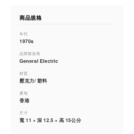
商品規格
年代
1970s
品牌製造商
General Electric
材質
壓克力/ 塑料
產地
香港
尺寸
寬 11 × 深 12.5 × 高 15公分