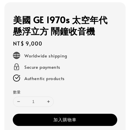
美國 GE 1970s 太空年代
懸浮立方 鬧鐘收音機
Regular
NT$ 9,000
price
Worldwide shipping
Secure payments
Authentic products
數量
加入購物車