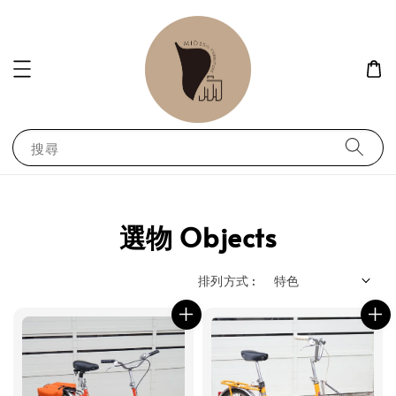
搜尋
選物 Objects
排列方式 :