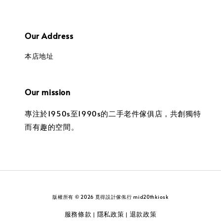
Our Address
本店地址
Our mission
專注於1950s至1990s的二手老件傢俱店，共創獨特
而有趣的空間。
版權所有 © 2026 覓得設計傢俬行 mid20thkiosk
服務條款
隱私政策
退款政策
|
|