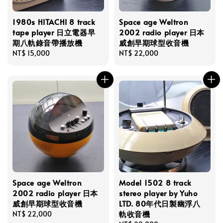
1980s HITACHI 8 track
Space age Weltron
tape player 日立電器早
2002 radio player 日本
期八軌錄音帶播放機
威創早期球型收音機
Regular
NT$ 15,000
Regular
NT$ 22,000
price
price
Space age Weltron
Model 1502 8 track
2002 radio player 日本
stereo player by Yuho
威創早期球型收音機
LTD. 80年代日製幽浮八
軌收音機
Regular
NT$ 22,000