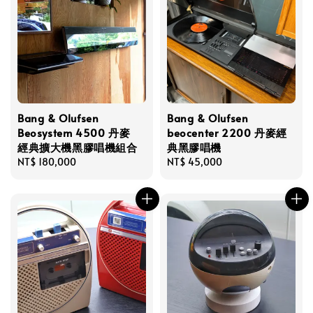
Bang & Olufsen
Bang & Olufsen
Beosystem 4500 丹麥
beocenter 2200 丹麥經
經典擴大機黑膠唱機組合
典黑膠唱機
Regular
NT$ 180,000
Regular
NT$ 45,000
price
price