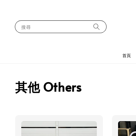
搜尋
首頁
其他 Others