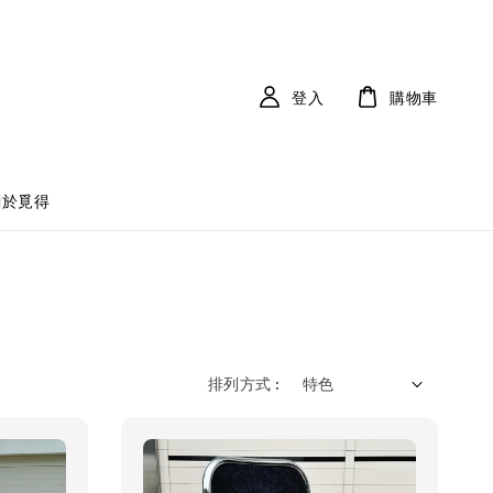
登入
購物車
關於覓得
排列方式 :