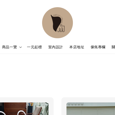
商品一覽
一元起標
室內設計
本店地址
傢俬專欄